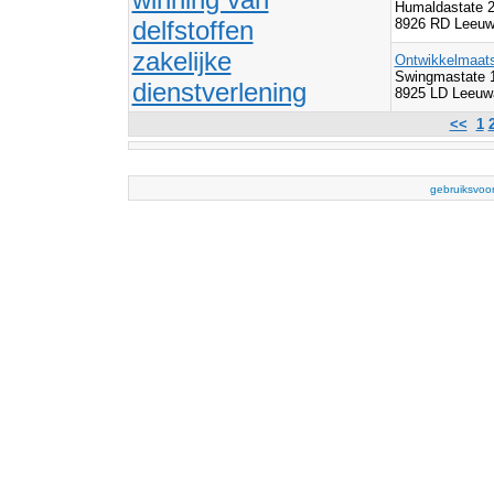
Humaldastate 
delfstoffen
8926 RD Leeuw
zakelijke
Ontwikkelmaats
Swingmastate 
dienstverlening
8925 LD Leeuw
<<
1
gebruiksvoo